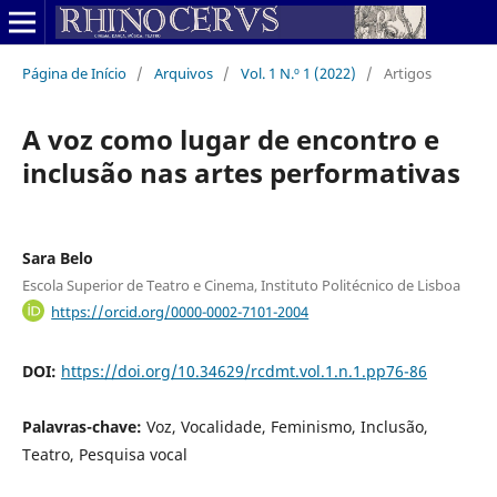
Página de Início
/
Arquivos
/
Vol. 1 N.º 1 (2022)
/
Artigos
A voz como lugar de encontro e
inclusão nas artes performativas
Sara Belo
Escola Superior de Teatro e Cinema, Instituto Politécnico de Lisboa
https://orcid.org/0000-0002-7101-2004
DOI:
https://doi.org/10.34629/rcdmt.vol.1.n.1.pp76-86
Palavras-chave:
Voz, Vocalidade, Feminismo, Inclusão,
Teatro, Pesquisa vocal