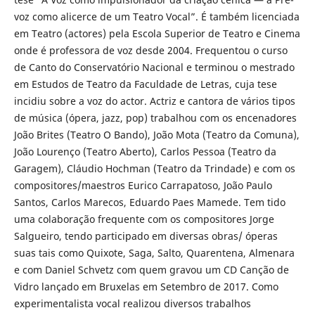
voz como alicerce de um Teatro Vocal”. É também licenciada
em Teatro (actores) pela Escola Superior de Teatro e Cinema
onde é professora de voz desde 2004. Frequentou o curso
de Canto do Conservatório Nacional e terminou o mestrado
em Estudos de Teatro da Faculdade de Letras, cuja tese
incidiu sobre a voz do actor. Actriz e cantora de vários tipos
de música (ópera, jazz, pop) trabalhou com os encenadores
João Brites (Teatro O Bando), João Mota (Teatro da Comuna),
João Lourenço (Teatro Aberto), Carlos Pessoa (Teatro da
Garagem), Cláudio Hochman (Teatro da Trindade) e com os
compositores/maestros Eurico Carrapatoso, João Paulo
Santos, Carlos Marecos, Eduardo Paes Mamede. Tem tido
uma colaboração frequente com os compositores Jorge
Salgueiro, tendo participado em diversas obras/ óperas
suas tais como Quixote, Saga, Salto, Quarentena, Almenara
e com Daniel Schvetz com quem gravou um CD Canção de
Vidro lançado em Bruxelas em Setembro de 2017. Como
experimentalista vocal realizou diversos trabalhos