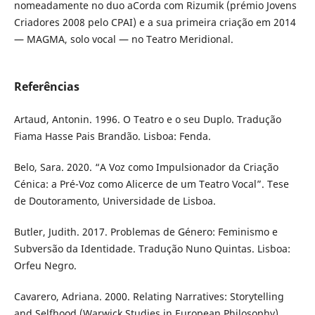
nomeadamente no duo aCorda com Rizumik (prémio Jovens
Criadores 2008 pelo CPAI) e a sua primeira criação em 2014
— MAGMA, solo vocal — no Teatro Meridional.
Referências
Artaud, Antonin. 1996. O Teatro e o seu Duplo. Tradução
Fiama Hasse Pais Brandão. Lisboa: Fenda.
Belo, Sara. 2020. “A Voz como Impulsionador da Criação
Cénica: a Pré-Voz como Alicerce de um Teatro Vocal”. Tese
de Doutoramento, Universidade de Lisboa.
Butler, Judith. 2017. Problemas de Género: Feminismo e
Subversão da Identidade. Tradução Nuno Quintas. Lisboa:
Orfeu Negro.
Cavarero, Adriana. 2000. Relating Narratives: Storytelling
and Selfhood (Warwick Studies in European Philosophy).