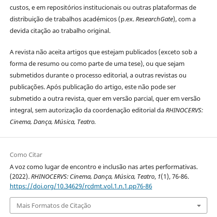
custos, e em repositórios institucionais ou outras plataformas de
distribuição de trabalhos académicos (p.ex.
ResearchGate
), com a
devida citação ao trabalho original.
A revista não aceita artigos que estejam publicados (exceto sob a
forma de resumo ou como parte de uma tese), ou que sejam
submetidos durante o processo editorial, a outras revistas ou
publicações. Após publicação do artigo, este não pode ser
submetido a outra revista, quer em versão parcial, quer em versão
integral, sem autorização da coordenação editorial da
RHINOCERVS:
Cinema, Dança, Música, Teatro
.
Como Citar
A voz como lugar de encontro e inclusão nas artes performativas.
(2022).
RHINOCERVS: Cinema, Dança, Música, Teatro
,
1
(1), 76-86.
https://doi.org/10.34629/rcdmt.vol.1.n.1.pp76-86
Mais Formatos de Citação