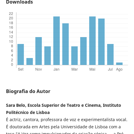
Downloads
Biografia do Autor
Sara Belo, Escola Superior de Teatro e Cinema, Instituto
Politécnico de Lisboa
É actriz, cantora, professora de voz e experimentalista vocal.
É doutorada em Artes pela Universidade de Lisboa com a
tese “A Voz como impulsionador da criação cénica — a Pré-