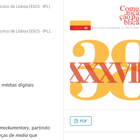
cnico de Lisboa (ESCS - IPL)
cnico de Lisboa (ESCS - IPL),
 médias digitais
PDF
mockumentary
, partindo
peças de
media
que