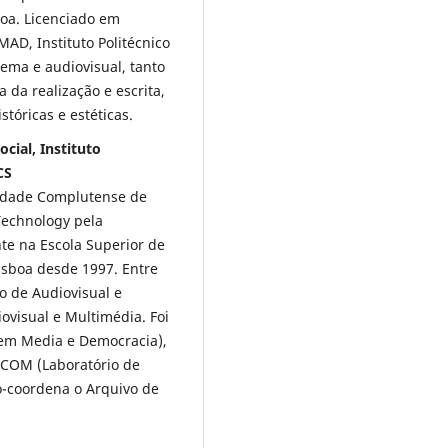
boa. Licenciado em
AD, Instituto Politécnico
ema e audiovisual, tanto
a da realização e escrita,
tóricas e estéticas.
cial, Instituto
CS
idade Complutense de
echnology pela
te na Escola Superior de
Lisboa desde 1997. Entre
o de Audiovisual e
visual e Multimédia. Foi
 em Media e Democracia),
ACOM (Laboratório de
-coordena o Arquivo de