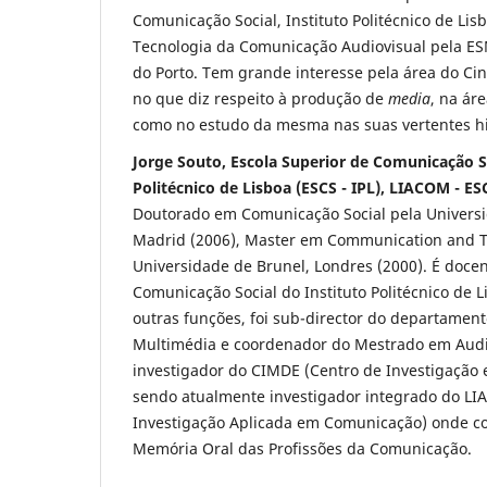
Comunicação Social, Instituto Politécnico de Lis
Tecnologia da Comunicação Audiovisual pela ESM
do Porto. Tem grande interesse pela área do Cin
no que diz respeito à produção de
media
, na áre
como no estudo da mesma nas suas vertentes his
Jorge Souto, Escola Superior de Comunicação So
Politécnico de Lisboa (ESCS - IPL), LIACOM - ES
Doutorado em Comunicação Social pela Univers
Madrid (2006), Master em Communication and T
Universidade de Brunel, Londres (2000). É docen
Comunicação Social do Instituto Politécnico de 
outras funções, foi sub-director do departament
Multimédia e coordenador do Mestrado em Audio
investigador do CIMDE (Centro de Investigação
sendo atualmente investigador integrado do LI
Investigação Aplicada em Comunicação) onde co
Memória Oral das Profissões da Comunicação.