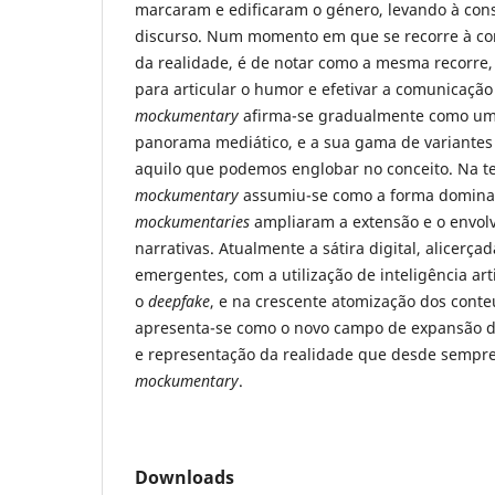
marcaram e edificaram o género, levando à con
discurso. Num momento em que se recorre à c
da realidade, é de notar como a mesma recorre, 
para articular o humor e efetivar a comunicação
mockumentary
afirma-se gradualmente como um
panorama mediático, e a sua gama de variante
aquilo que podemos englobar no conceito. Na te
mockumentary
assumiu-se como a forma dominant
mockumentaries
ampliaram a extensão e o envol
narrativas. Atualmente a sátira digital, alicerça
emergentes, com a utilização de inteligência art
o
deepfake
, e na crescente atomização dos conte
apresenta-se como o novo campo de expansão de
e representação da realidade que desde sempre 
mockumentary
.
Downloads