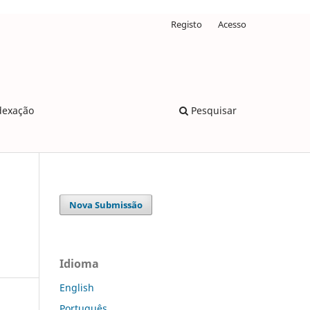
Registo
Acesso
dexação
Pesquisar
Nova Submissão
Idioma
English
Português