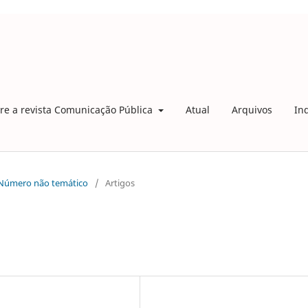
re a revista Comunicação Pública
Atual
Arquivos
In
: Número não temático
/
Artigos