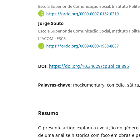
Escola Superior de Comunicação Social, Instituto Polité
https://orcid.org/0009-0007-0162-0219
Jorge Souto
Escola Superior de Comunicação Social, Instituto Polité
LIACOM - ESCS
https://orcid.org/0009-0000-1988-8087
DOI:
https://doi.org/10.34629/cpublica.895
Palavras-chave:
mockumentary, comédia, sátira,
Resumo
O presente artigo explora a evolução do género
de uma análise histórica com foco em obras e 