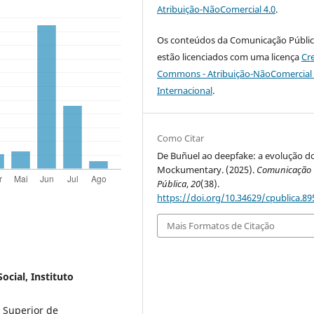
Atribuição-NãoComercial 4.0
.
Os conteúdos da Comunicação Públi
estão licenciados com uma licença
Cr
Commons - Atribuição-NãoComercial 
Internacional
.
Como Citar
De Buñuel ao deepfake: a evolução d
Mockumentary. (2025).
Comunicação
Pública
,
20
(38).
https://doi.org/10.34629/cpublica.89
Mais Formatos de Citação
ocial, Instituto
 Superior de