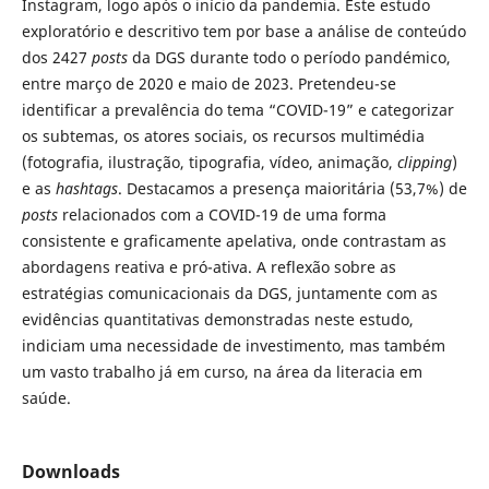
Instagram, logo após o início da pandemia. Este estudo
exploratório e descritivo tem por base a análise de conteúdo
dos 2427
posts
da DGS durante todo o período pandémico,
entre março de 2020 e maio de 2023. Pretendeu-se
identificar a prevalência do tema “COVID-19” e categorizar
os subtemas, os atores sociais, os recursos multimédia
(fotografia, ilustração, tipografia, vídeo, animação,
clipping
)
e as
hashtags
. Destacamos a presença maioritária (53,7%) de
posts
relacionados com a COVID-19 de uma forma
consistente e graficamente apelativa, onde contrastam as
abordagens reativa e pró-ativa. A reflexão sobre as
estratégias comunicacionais da DGS, juntamente com as
evidências quantitativas demonstradas neste estudo,
indiciam uma necessidade de investimento, mas também
um vasto trabalho já em curso, na área da literacia em
saúde.
Downloads