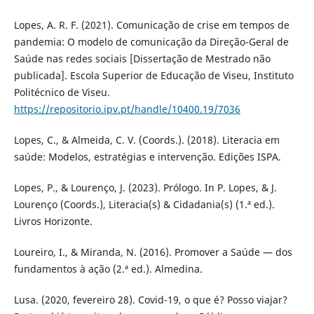
Lopes, A. R. F. (2021). Comunicação de crise em tempos de
pandemia: O modelo de comunicação da Direção-Geral de
Saúde nas redes sociais [Dissertação de Mestrado não
publicada]. Escola Superior de Educação de Viseu, Instituto
Politécnico de Viseu.
https://repositorio.ipv.pt/handle/10400.19/7036
Lopes, C., & Almeida, C. V. (Coords.). (2018). Literacia em
saúde: Modelos, estratégias e intervenção. Edições ISPA.
Lopes, P., & Lourenço, J. (2023). Prólogo. In P. Lopes, & J.
Lourenço (Coords.), Literacia(s) & Cidadania(s) (1.ª ed.).
Livros Horizonte.
Loureiro, I., & Miranda, N. (2016). Promover a Saúde — dos
fundamentos à ação (2.ª ed.). Almedina.
Lusa. (2020, fevereiro 28). Covid-19, o que é? Posso viajar?