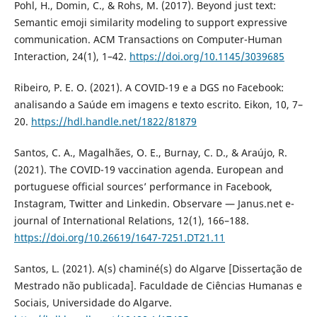
Pohl, H., Domin, C., & Rohs, M. (2017). Beyond just text:
Semantic emoji similarity modeling to support expressive
communication. ACM Transactions on Computer-Human
Interaction, 24(1), 1–42.
https://doi.org/10.1145/3039685
Ribeiro, P. E. O. (2021). A COVID-19 e a DGS no Facebook:
analisando a Saúde em imagens e texto escrito. Eikon, 10, 7–
20.
https://hdl.handle.net/1822/81879
Santos, C. A., Magalhães, O. E., Burnay, C. D., & Araújo, R.
(2021). The COVID-19 vaccination agenda. European and
portuguese official sources’ performance in Facebook,
Instagram, Twitter and Linkedin. Observare — Janus.net e-
journal of International Relations, 12(1), 166–188.
https://doi.org/10.26619/1647-7251.DT21.11
Santos, L. (2021). A(s) chaminé(s) do Algarve [Dissertação de
Mestrado não publicada]. Faculdade de Ciências Humanas e
Sociais, Universidade do Algarve.