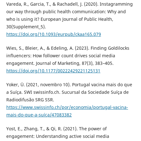
Vareda, R., Garcia, T., & Rachadell, J. (2020). Instagramming
our way through public health communication: Why and
who is using it? European Journal of Public Health,
30(Supplement_5).
https://doi.org/10.1093/eurpub/ckaa165.079
Wies, S., Bleier, A., & Edeling, A. (2023). Finding Goldilocks
influencers: How follower count drives social media
engagement. Journal of Marketing, 87(3), 383–405.
https://doi.org/10.1177/00222429221125131
Yoker, Ü. (2021, novembro 10). Portugal vacina mais do que
a Suíça. SWI swissinfo.ch. Sucursal da Sociedade Suíça de
Radiodifusão SRG SSR.
https://www.swissinfo.ch/por/economia/portugal-vacina-
mais-do-que-a-suíça/47083382
Yost, E., Zhang, T., & Qi, R. (2021). The power of
engagement: Understanding active social media