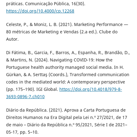
práticas. Comunicação Pública, 16(30).
https://doi.org/10.4000/cp.12268
Celeste, P., & Moniz, L. B. (2021). Marketing Performance —
80 métricas de Marketing e Vendas (2.a ed.). Clube do
Autor.
Di Fátima, B., Garcia, F., Barros, A., Espanha, R., Brandão, D.,
& Martins, N. (2024). Navigating COVID-19: How the
Portuguese health authority managed social media. In H.
Gürkan, & A. Serttaş (Coords.), Transformed communication
codes in the mediated world: A contemporary perspective
(pp. 175–190). IGI Global.
https://doi.org/10.4018/979-8-
3693-0896-7.ch010
Diário da República. (2021). Aprova a Carta Portuguesa de
Direitos Humanos na Era Digital pela Lei n.º 27/2021, de 17
de maio – Diário da República n.º 95/2021, Série I de 2021–
05-17, pp. 5–10.