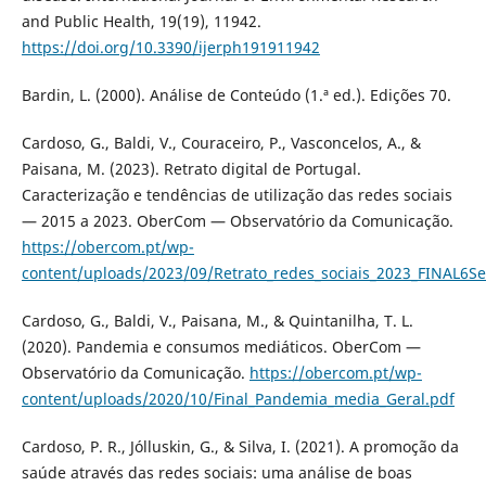
and Public Health, 19(19), 11942.
https://doi.org/10.3390/ijerph191911942
Bardin, L. (2000). Análise de Conteúdo (1.ª ed.). Edições 70.
Cardoso, G., Baldi, V., Couraceiro, P., Vasconcelos, A., &
Paisana, M. (2023). Retrato digital de Portugal.
Caracterização e tendências de utilização das redes sociais
— 2015 a 2023. OberCom — Observatório da Comunicação.
https://obercom.pt/wp-
content/uploads/2023/09/Retrato_redes_sociais_2023_FINAL6Se
Cardoso, G., Baldi, V., Paisana, M., & Quintanilha, T. L.
(2020). Pandemia e consumos mediáticos. OberCom —
Observatório da Comunicação.
https://obercom.pt/wp-
content/uploads/2020/10/Final_Pandemia_media_Geral.pdf
Cardoso, P. R., Jólluskin, G., & Silva, I. (2021). A promoção da
saúde através das redes sociais: uma análise de boas