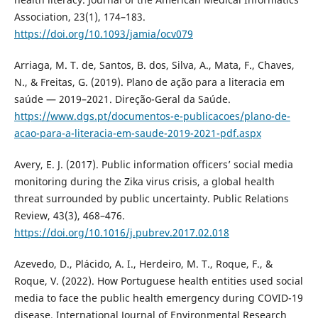
Association, 23(1), 174–183.
https://doi.org/10.1093/jamia/ocv079
Arriaga, M. T. de, Santos, B. dos, Silva, A., Mata, F., Chaves,
N., & Freitas, G. (2019). Plano de ação para a literacia em
saúde — 2019–2021. Direção-Geral da Saúde.
https://www.dgs.pt/documentos-e-publicacoes/plano-de-
acao-para-a-literacia-em-saude-2019-2021-pdf.aspx
Avery, E. J. (2017). Public information officers’ social media
monitoring during the Zika virus crisis, a global health
threat surrounded by public uncertainty. Public Relations
Review, 43(3), 468–476.
https://doi.org/10.1016/j.pubrev.2017.02.018
Azevedo, D., Plácido, A. I., Herdeiro, M. T., Roque, F., &
Roque, V. (2022). How Portuguese health entities used social
media to face the public health emergency during COVID-19
disease. International Journal of Environmental Research