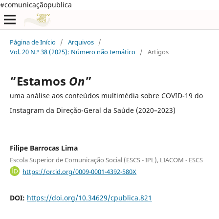
#comunicaçãopublica
Página de Início
/
Arquivos
/
Vol. 20 N.º 38 (2025): Número não temático
/
Artigos
“Estamos
On
”
uma análise aos conteúdos multimédia sobre COVID-19 do
Instagram da Direção-Geral da Saúde (2020–2023)
Filipe Barrocas Lima
Escola Superior de Comunicação Social (ESCS - IPL), LIACOM - ESCS
https://orcid.org/0009-0001-4392-580X
DOI:
https://doi.org/10.34629/cpublica.821