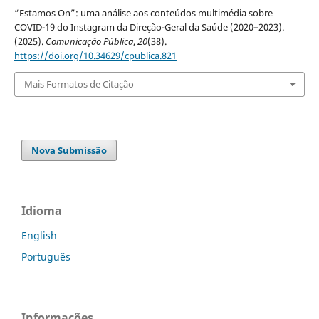
“Estamos On”: uma análise aos conteúdos multimédia sobre
COVID-19 do Instagram da Direção-Geral da Saúde (2020–2023).
(2025).
Comunicação Pública
,
20
(38).
https://doi.org/10.34629/cpublica.821
Mais Formatos de Citação
Nova Submissão
Idioma
English
Português
Informações