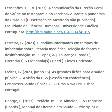
Fernandes, I. T. V. (2023). A comunicação da Direção Geral
de Saúde no Instagram e no Facebook durante a pandemia
da Covid-19 [Dissertação de Mestrado não publicada].
Faculdade de Ciências Humanas, Universidade Católica
Portuguesa.
http://hdl.handle.net/10400.14/41315
Ferreira, G. (2023). Cidadãos informados em tempos de
infodemia: sobre literacia mediática, seleção de fontes e
desinformação. In P. Lopes, & J. Lourenço (Coords.),
Literacia(s) & Cidadania(s) (1.ª ed.). Livros Horizonte.
Freitas, G. (2023, junho 15). As grandes lições para a saúde
pública — A visão da DGS [Sessão em conferência].
Congresso Saúde Pública 23 — Uma Nova Era, Lisboa,
Portugal.
George, F. (2023). Prefácio. In C. V. Almeida, I. & Fragoeiro
(Coords.), Manual de Literacia em Saúde — Princípios e