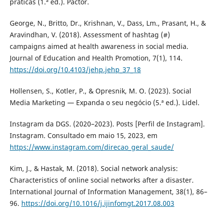
práticas (1.ª ed.). Pactor.
George, N., Britto, Dr., Krishnan, V., Dass, Lm., Prasant, H., &
Aravindhan, V. (2018). Assessment of hashtag (#)
campaigns aimed at health awareness in social media.
Journal of Education and Health Promotion, 7(1), 114.
https://doi.org/10.4103/jehp.jehp_37_18
Hollensen, S., Kotler, P., & Opresnik, M. O. (2023). Social
Media Marketing — Expanda o seu negócio (5.ª ed.). Lidel.
Instagram da DGS. (2020–2023). Posts [Perfil de Instagram].
Instagram. Consultado em maio 15, 2023, em
https://www.instagram.com/direcao_geral_saude/
Kim, J., & Hastak, M. (2018). Social network analysis:
Characteristics of online social networks after a disaster.
International Journal of Information Management, 38(1), 86–
96.
https://doi.org/10.1016/j.ijinfomgt.2017.08.003