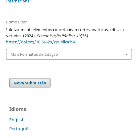
Internacional
.
Como Citar
Infotainment: elementos concetuais, recortes analíticos, críticas e
virtudes. (2024).
Comunicação Pública
,
19
(36).
https://doi.org/10.34629/cpublica794
Mais Formatos de Citação
Nova Submissão
Idioma
English
Português