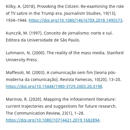
Kilby, A. (2018). Provoking the Citizen: Re-examining the role
of TV satire in the Trump era. Journalism Studies, 19(13),
1934–1944.
https://doi.org/10.1080/1461670X.2018.1495573
.
Kunczik, M. (1997). Conceito de jornalismo: norte e sul.
Editora da Universidade de São Paulo.
Luhmann, N. (2000). The reality of the mass media. Stanford
University Press.
Maffesoli, M. (2003). A comunicação sem fim (teoria pós-
moderna da comunicação). Revista Famecos, 10(20), 13–20.
https://doi.org/10.15448/1980-3729.2003.20.3198
.
Marinov, R. (2020). Mapping the infotainment literature:
current trajectories and suggestions for future research.
The Communication Review, 23(1), 1–28.
https://doi.org/10.1080/10714421.2019.1682894
.