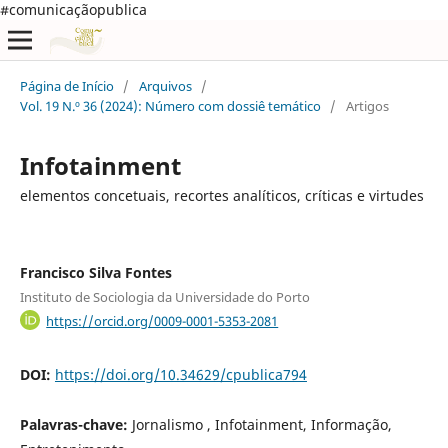
#comunicaçãopublica
Página de Início
/
Arquivos
/
Vol. 19 N.º 36 (2024): Número com dossiê temático
/
Artigos
Infotainment
elementos concetuais, recortes analíticos, críticas e virtudes
Francisco Silva Fontes
Instituto de Sociologia da Universidade do Porto
https://orcid.org/0009-0001-5353-2081
DOI:
https://doi.org/10.34629/cpublica794
Palavras-chave:
Jornalismo , Infotainment, Informação,