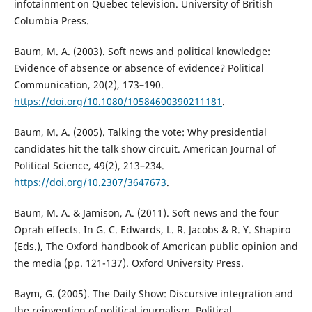
infotainment on Quebec television. University of British
Columbia Press.
Baum, M. A. (2003). Soft news and political knowledge:
Evidence of absence or absence of evidence? Political
Communication, 20(2), 173–190.
https://doi.org/10.1080/10584600390211181
.
Baum, M. A. (2005). Talking the vote: Why presidential
candidates hit the talk show circuit. American Journal of
Political Science, 49(2), 213–234.
https://doi.org/10.2307/3647673
.
Baum, M. A. & Jamison, A. (2011). Soft news and the four
Oprah effects. In G. C. Edwards, L. R. Jacobs & R. Y. Shapiro
(Eds.), The Oxford handbook of American public opinion and
the media (pp. 121-137). Oxford University Press.
Baym, G. (2005). The Daily Show: Discursive integration and
the reinvention of political journalism. Political