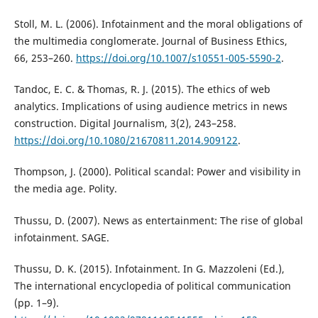
Stoll, M. L. (2006). Infotainment and the moral obligations of
the multimedia conglomerate. Journal of Business Ethics,
66, 253–260.
https://doi.org/10.1007/s10551-005-5590-2
.
Tandoc, E. C. & Thomas, R. J. (2015). The ethics of web
analytics. Implications of using audience metrics in news
construction. Digital Journalism, 3(2), 243–258.
https://doi.org/10.1080/21670811.2014.909122
.
Thompson, J. (2000). Political scandal: Power and visibility in
the media age. Polity.
Thussu, D. (2007). News as entertainment: The rise of global
infotainment. SAGE.
Thussu, D. K. (2015). Infotainment. In G. Mazzoleni (Ed.),
The international encyclopedia of political communication
(pp. 1–9).