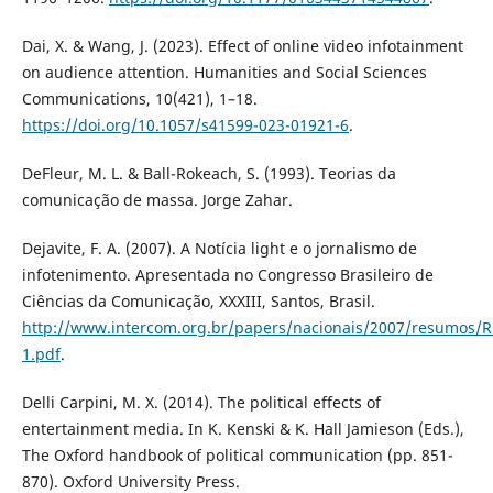
Dai, X. & Wang, J. (2023). Effect of online video infotainment
on audience attention. Humanities and Social Sciences
Communications, 10(421), 1–18.
https://doi.org/10.1057/s41599-023-01921-6
.
DeFleur, M. L. & Ball-Rokeach, S. (1993). Teorias da
comunicação de massa. Jorge Zahar.
Dejavite, F. A. (2007). A Notícia light e o jornalismo de
infotenimento. Apresentada no Congresso Brasileiro de
Ciências da Comunicação, XXXIII, Santos, Brasil.
http://www.intercom.org.br/papers/nacionais/2007/resumos/R
1.pdf
.
Delli Carpini, M. X. (2014). The political effects of
entertainment media. In K. Kenski & K. Hall Jamieson (Eds.),
The Oxford handbook of political communication (pp. 851-
870). Oxford University Press.