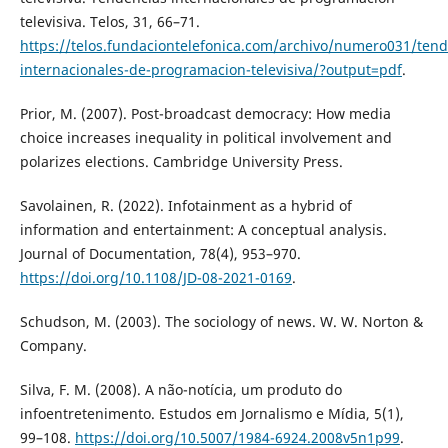
televisiva. Telos, 31, 66–71.
https://telos.fundaciontelefonica.com/archivo/numero031/tend
internacionales-de-programacion-televisiva/?output=pdf
.
Prior, M. (2007). Post-broadcast democracy: How media
choice increases inequality in political involvement and
polarizes elections. Cambridge University Press.
Savolainen, R. (2022). Infotainment as a hybrid of
information and entertainment: A conceptual analysis.
Journal of Documentation, 78(4), 953–970.
https://doi.org/10.1108/JD-08-2021-0169
.
Schudson, M. (2003). The sociology of news. W. W. Norton &
Company.
Silva, F. M. (2008). A não-notícia, um produto do
infoentretenimento. Estudos em Jornalismo e Mídia, 5(1),
99–108.
https://doi.org/10.5007/1984-6924.2008v5n1p99
.