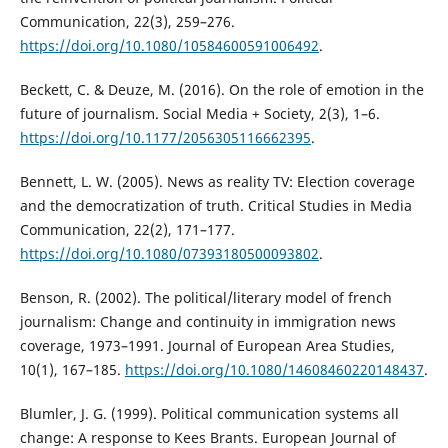
Communication, 22(3), 259–276.
https://doi.org/10.1080/10584600591006492
.
Beckett, C. & Deuze, M. (2016). On the role of emotion in the
future of journalism. Social Media + Society, 2(3), 1–6.
https://doi.org/10.1177/2056305116662395
.
Bennett, L. W. (2005). News as reality TV: Election coverage
and the democratization of truth. Critical Studies in Media
Communication, 22(2), 171–177.
https://doi.org/10.1080/07393180500093802
.
Benson, R. (2002). The political/literary model of french
journalism: Change and continuity in immigration news
coverage, 1973–1991. Journal of European Area Studies,
10(1), 167–185.
https://doi.org/10.1080/14608460220148437
.
Blumler, J. G. (1999). Political communication systems all
change: A response to Kees Brants. European Journal of