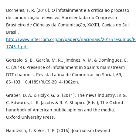
Dorneles, F. R. (2010). O infotainment e a crítica ao processo
de comunicação televisivo. Apresentada no Congresso
Brasileiro de Ciências da Comunicação, XXXIII, Caxias do Sul,
Brasil.
http://www.intercom.org.br/papers/nacionais/2010/resumos/R
1745-1.pdf
.
Gonzalo, S. B., García, M. R., Jiménez, V. M. & Domínguez, E.
C. (2014). Presence of infotainment in Spain’s mainstream
DTT channels. Revista Latina de Comunicación Social, 69,
85–103. 10.4185/RLCS-2014-1002en.
Graber, D. A. & Holyk, G. G. (2011). The news industry. In G.
C. Edwards, L. R. Jacobs & R. Y. Shapiro (Eds.), The Oxford
handbook of American public opinion and the media.
Oxford University Press.
Hanitzsch, T. & Vos, T. P. (2016). Journalism beyond