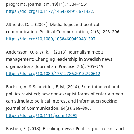
programs. Journalism, 19(11), 1534–1551.
https://doi.org/10.1177/1464884916671332
.
Altheide, D. L. (2004). Media logic and political
communication. Political Communication, 21(3), 293–296.
https://doi.org/10.1080/10584600490481307
.
Andersson, U. & Wiik, J. (2013). Journalism meets
management: Changing leadership in Swedish news
organizations. Journalism Practice, 7(6), 705–719.
https://doi.org/10.1080/17512786.2013.790612
.
Bartsch, A. & Schneider, F. M. (2014). Entertainment and
politics revisited: how non-escapist forms of entertainment
can stimulate political interest and information seeking.
Journal of Communication, 64(3), 369–396.
https://doi.org/10.1111/jcom.12095
.
Bastien, F. (2018). Breaking news? Politics, journalism, and