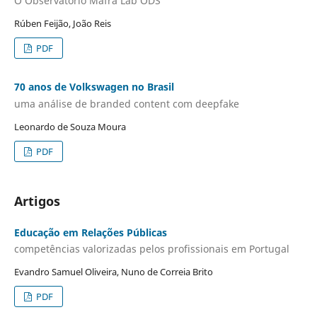
O Observatório Mafra Lab ODS
Rúben Feijão, João Reis
PDF
70 anos de Volkswagen no Brasil
uma análise de branded content com deepfake
Leonardo de Souza Moura
PDF
Artigos
Educação em Relações Públicas
competências valorizadas pelos profissionais em Portugal
Evandro Samuel Oliveira, Nuno de Correia Brito
PDF