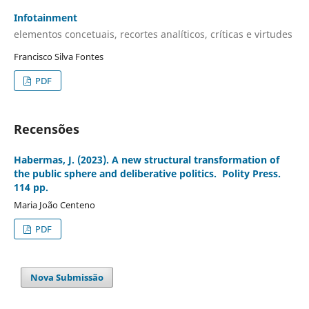
Infotainment
elementos concetuais, recortes analíticos, críticas e virtudes
Francisco Silva Fontes
PDF
Recensões
Habermas, J. (2023). A new structural transformation of
the public sphere and deliberative politics. Polity Press.
114 pp.
Maria João Centeno
PDF
Nova Submissão