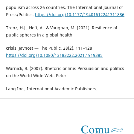
populism across 26 countries. The International Journal of
Press/Politics.
https://doi.org/10.1177/19401612241311886
Trenz, H-J., Heft, A., & Vaughan, M. (2021). Resilience of
public spheres in a global health
crisis. Javnost — The Public, 28(2), 111–128
https://doi.org/10.1080/13183222.2021.1919385
Warnick, B. (2007). Rhetoric online: Persuasion and politics
on the World Wide Web. Peter
Lang Inc., International Academic Publishers.