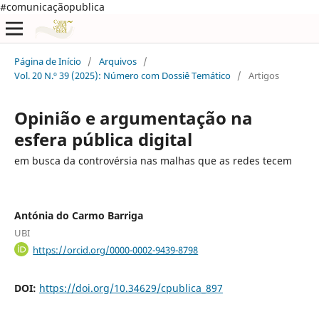
#comunicaçãopublica
Página de Início
/
Arquivos
/
Vol. 20 N.º 39 (2025): Número com Dossiê Temático
/
Artigos
Opinião e argumentação na
esfera pública digital
em busca da controvérsia nas malhas que as redes tecem
Antónia do Carmo Barriga
UBI
https://orcid.org/0000-0002-9439-8798
DOI:
https://doi.org/10.34629/cpublica_897