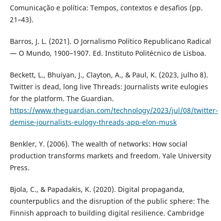
Comunicação e política: Tempos, contextos e desafios (pp.
21–43).
Barros, J. L. (2021). O Jornalismo Político Republicano Radical
— O Mundo, 1900–1907. Ed. Instituto Politécnico de Lisboa.
Beckett, L., Bhuiyan, J., Clayton, A., & Paul, K. (2023, julho 8).
Twitter is dead, long live Threads: Journalists write eulogies
for the platform. The Guardian.
https://www.theguardian.com/technology/2023/jul/08/twitter-
demise-journalists-eulogy-threads-app-elon-musk
Benkler, Y. (2006). The wealth of networks: How social
production transforms markets and freedom. Yale University
Press.
Bjola, C., & Papadakis, K. (2020). Digital propaganda,
counterpublics and the disruption of the public sphere: The
Finnish approach to building digital resilience. Cambridge