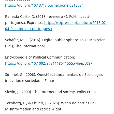
https://doi.org/10.1371/journal.pone.0318034
Ramada Curto, D. (2018, fevereiro 4). Polémicas à
portuguesa. Expresso.
https://expresso.pt/cultura/2018-02-
04-Polemicas-a-portuguesa
Schäfer, M. S. (2016). Digital public sphere. In G. Mazzoleni
(Ed.), The International
Encyclopedia of Political Communication:
https://doi.org/10.1002/9781118541555.wbiepc087
Simmel, G. (2006). Questões fundamentais de Sociologia:
indivíduo e sociedade. Zahar.
Slevin, J. (2000). The Internet and society. Polity Press.
Törnberg, P., & Chueri, J. (2025). When do parties lie?
Misinformation and radical-right