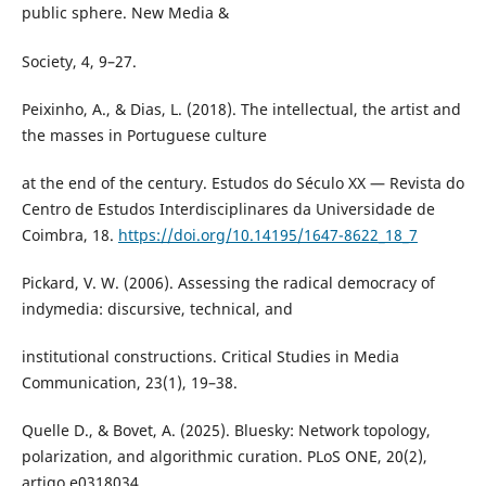
public sphere. New Media &
Society, 4, 9–27.
Peixinho, A., & Dias, L. (2018). The intellectual, the artist and
the masses in Portuguese culture
at the end of the century. Estudos do Século XX — Revista do
Centro de Estudos Interdisciplinares da Universidade de
Coimbra, 18.
https://doi.org/10.14195/1647-8622_18_7
Pickard, V. W. (2006). Assessing the radical democracy of
indymedia: discursive, technical, and
institutional constructions. Critical Studies in Media
Communication, 23(1), 19–38.
Quelle D., & Bovet, A. (2025). Bluesky: Network topology,
polarization, and algorithmic curation. PLoS ONE, 20(2),
artigo e0318034.