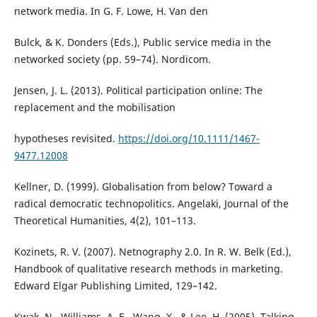
network media. In G. F. Lowe, H. Van den
Bulck, & K. Donders (Eds.), Public service media in the
networked society (pp. 59–74). Nordicom.
Jensen, J. L. (2013). Political participation online: The
replacement and the mobilisation
hypotheses revisited.
https://doi.org/10.1111/1467-
9477.12008
Kellner, D. (1999). Globalisation from below? Toward a
radical democratic technopolitics. Angelaki, Journal of the
Theoretical Humanities, 4(2), 101–113.
Kozinets, R. V. (2007). Netnography 2.0. In R. W. Belk (Ed.),
Handbook of qualitative research methods in marketing.
Edward Elgar Publishing Limited, 129–142.
Kwak, N., Williams, A. E., Wang, X., & Lee, H. (2005). Talking