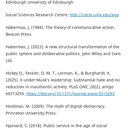
Edinburgh University of Edinburgh:
Social Sciences Research Centre.
http://cdclv.unlv.edu/ega
Habermas, J. (1984). The theory of communicative action.
Beacon Press.
Habermas, J. (2023). A new structural transformation of the
public sphere and deliberative politics. John Wiley and Sons
Ltd.
Hickey D., Fessler, D. M. T., Lerman, K., & Burghardt, K.
(2025). X under Musk’s leadership: Substantial hate and no
reduction in inauthentic activity. PLoS ONE, 20(2), artigo
e0313293.
https://doi.org/10.1371/journal.pone.0313293
Hindman, M. (2009). The myth of digital democracy.
Princeton University Press.
Hjarvard, S. (2018). Public service in the age of social