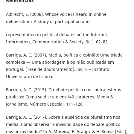
Referências
Albrecht, S. (2006). Whose voice is heard in online
deliberation? A study of participation and
representation in political debates on the Internet.
Information, Communication & Society, 9(1), 62–82.
Barriga, A. C. (2007). Media, política e opinião: Uma tríade
complexa — Uma abordagem à opinião publicada em
Portugal. [Tese de doutoramento]. ISCTE – Instituto
Universitário de Lisboa.
Barriga, A. C. (2015). O debate político nas contra esferas
públicas: Como se discute em 140 carateres. Media &
Jornalismo, Número Especial, 111–126.
Barriga, A. C. (2017). Sobre a ausência de pluralismo nos
media: Como observar a invisibilidade do debate político
nos novos media? In A. Moreira, E. Araújo, & H. Sousa (Eds.),