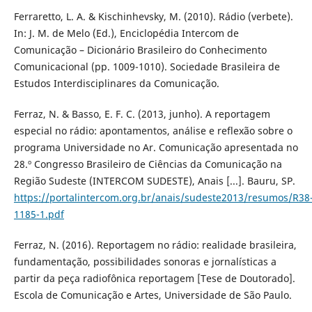
Ferraretto, L. A. & Kischinhevsky, M. (2010). Rádio (verbete).
In: J. M. de Melo (Ed.), Enciclopédia Intercom de
Comunicação – Dicionário Brasileiro do Conhecimento
Comunicacional (pp. 1009-1010). Sociedade Brasileira de
Estudos Interdisciplinares da Comunicação.
Ferraz, N. & Basso, E. F. C. (2013, junho). A reportagem
especial no rádio: apontamentos, análise e reflexão sobre o
programa Universidade no Ar. Comunicação apresentada no
28.º Congresso Brasileiro de Ciências da Comunicação na
Região Sudeste (INTERCOM SUDESTE), Anais [...]. Bauru, SP.
https://portalintercom.org.br/anais/sudeste2013/resumos/R38
1185-1.pdf
Ferraz, N. (2016). Reportagem no rádio: realidade brasileira,
fundamentação, possibilidades sonoras e jornalísticas a
partir da peça radiofônica reportagem [Tese de Doutorado].
Escola de Comunicação e Artes, Universidade de São Paulo.