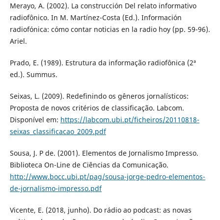
Merayo, A. (2002). La construcción Del relato informativo
radiofônico. In M. Martínez-Costa (Ed.). Información
radiofónica: cómo contar noticias en la radio hoy (pp. 59-96).
Ariel.
Prado, E. (1989). Estrutura da informação radiofônica (2ª
ed.). Summus.
Seixas, L. (2009). Redefinindo os gêneros jornalísticos:
Proposta de novos critérios de classificação. Labcom.
Disponível em:
https://labcom.ubi.pt/ficheiros/20110818-
seixas_classificacao_2009.pdf
Sousa, J. P de. (2001). Elementos de Jornalismo Impresso.
Biblioteca On-Line de Ciências da Comunicação.
http://www.bocc.ubi.pt/pag/sousa-jorge-pedro-elementos-
de-jornalismo-impresso.pdf
Vicente, E. (2018, junho). Do rádio ao podcast: as novas