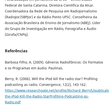
Federal de Santa Catarina. Diretora Científica da Alcar.
Coordenadora da Rede de Pesquisa em Radiojornalismo
(RadioJor/SBPJor) e da Rádio Ponto UFSC. Conselheira da
Associação Brasileira de Ensino de Jornalismo (ABEJ). Líder
do Grupo de Investigação em Rádio, Fonografia e Áudio
(Girafa/CNPq).
Referências
Barbosa Filho, A. (2009). Gêneros Radiofônicos: Os Formatos
e os Programas em áudio. Paulinas.
Berry, R. (2006). Will the iPod kill the radio star? Profiling
podcasting as radio. Convergence, 12(2), 143-162.
https://www.researchgate.net/profile/Richard_Berry5/publicati
the-iPod-Kill-the-Radio-StarProfiling-Podcasting-as-
Radio.pdf