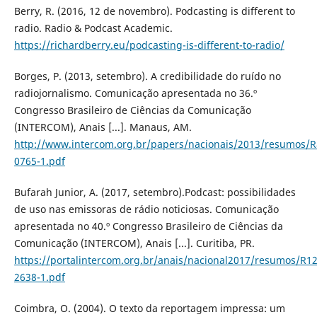
Berry, R. (2016, 12 de novembro). Podcasting is different to
radio. Radio & Podcast Academic.
https://richardberry.eu/podcasting-is-different-to-radio/
Borges, P. (2013, setembro). A credibilidade do ruído no
radiojornalismo. Comunicação apresentada no 36.º
Congresso Brasileiro de Ciências da Comunicação
(INTERCOM), Anais [...]. Manaus, AM.
http://www.intercom.org.br/papers/nacionais/2013/resumos/R
0765-1.pdf
Bufarah Junior, A. (2017, setembro).Podcast: possibilidades
de uso nas emissoras de rádio noticiosas. Comunicação
apresentada no 40.º Congresso Brasileiro de Ciências da
Comunicação (INTERCOM), Anais [...]. Curitiba, PR.
https://portalintercom.org.br/anais/nacional2017/resumos/R12
2638-1.pdf
Coimbra, O. (2004). O texto da reportagem impressa: um