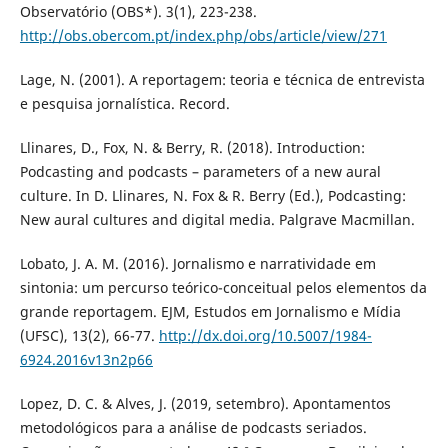
Observatório (OBS*). 3(1), 223-238.
http://obs.obercom.pt/index.php/obs/article/view/271
Lage, N. (2001). A reportagem: teoria e técnica de entrevista
e pesquisa jornalística. Record.
Llinares, D., Fox, N. & Berry, R. (2018). Introduction:
Podcasting and podcasts – parameters of a new aural
culture. In D. Llinares, N. Fox & R. Berry (Ed.), Podcasting:
New aural cultures and digital media. Palgrave Macmillan.
Lobato, J. A. M. (2016). Jornalismo e narratividade em
sintonia: um percurso teórico-conceitual pelos elementos da
grande reportagem. EJM, Estudos em Jornalismo e Mídia
(UFSC), 13(2), 66-77.
http://dx.doi.org/10.5007/1984-
6924.2016v13n2p66
Lopez, D. C. & Alves, J. (2019, setembro). Apontamentos
metodológicos para a análise de podcasts seriados.