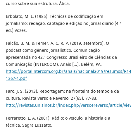
curso sobre sua estrutura. Ática.
Erbolato, M. L. (1985). Técnicas de codificação em
jornalismo: redação, captação e edição no jornal diário (4.ª
ed.) Vozes.
Falcão, B. M. & Temer, A. C. R. P. (2019, setembro). O
podcast como gênero jornalístico. Comunicação
apresentada no 42.º Congresso Brasileiro de Ciências da
Comunicação (INTERCOM), Anais [...]. Belém, PA.
https://portalintercom.org.br/anais/nacional2019/resumos/R14
1367-1.pdf
Faro, J. S. (2013). Reportagem: na fronteira do tempo e da
cultura. Revista Verso e Reverso, 27(65), 77-83.
http://revistas.unisinos.br/index.php/versoereverso/article/vie
Ferraretto, L. A. (2001). Rádio: o veículo, a história e a
técnica. Sagra Luzzatto.