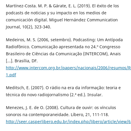
Martínez-Costa. M. P. & Gárate, E. L. (2019). El éxito de los
podcasts de noticias y su impacto en los medios de
comunicación digital. Miguel Hernández Communication
Journal, 10(2), 323-340.
Medeiros, M. S. (2006, setembro). Podcasting: Um Antípoda
Radiofônico. Comunicação apresentada no 24.º Congresso
Brasileiro de Ciências da Comunicação (INTERCOM), Anais
[...]. Brasília, DF.
http://www.intercom.org.br/papers/nacionais/2006/resumos/R
1.pdf
Meditsch, E. (2007). O rádio na era da informação: teoria e
técnica do novo radiojornalismo (2.ª ed.). Insular.
Menezes, J. E. de O. (2008). Cultura de ouvir: os vínculos
sonoros na contemporaneidade. Líbero, 21, 111-118.
http://seer.casperlibero.edu.br/index.php/libero/article/view/