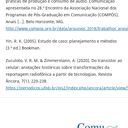
práticas de produção e consumo de áudio. Comunicação
apresentada no 28.º Encontro da Associação Nacional dos
Programas de Pós-Graduação em Comunicação (COMPÓS),
Anais [...]. Belo Horizonte, MG.
http://www.compos.org.br/data/arquivos_2018/trabalhos_arq
Yin, R. K. (2005). Estudo de caso: planejamento e métodos
(3.ª ed.) Bookman.
Zuculoto, V. R. M. & Zimmermann, A. (2020). Do transistor ao
celular: anotações históricas sobre transformações da
reportagem radiofônica a partir de tecnologias. Revista
Âncora, 7(1), 220-238.
https://periodicos.ufpb.br/ojs2/index.php/ancora/article/view