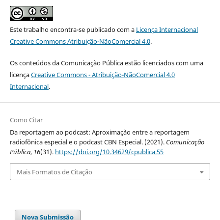
Este trabalho encontra-se publicado com a
Licença Internacional
Creative Commons Atribuição-NãoComercial 4.0
.
Os conteúdos da Comunicação Pública estão licenciados com uma
licença
Creative Commons - Atribuição-NãoComercial 4.0
Internacional
.
Como Citar
Da reportagem ao podcast: Aproximação entre a reportagem
radiofônica especial e o podcast CBN Especial. (2021).
Comunicação
Pública
,
16
(31).
https://doi.org/10.34629/cpublica.55
Mais Formatos de Citação
Nova Submissão