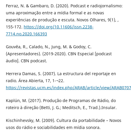
Ferraz, N. & Gambaro, D. (2020). Podcast e radiojornalismo:
uma aproximação entre a mídia formal e as novas
experiências de produção e escuta. Novos Olhares, 9(1), ,
155-172.
https://doi.org/10.11606/issn.2238-
7714.no.2020.166393
Gouvêa, R., Calado, N., Jung, M. & Godoy, C.
(Apresentadores). (2019-2020). CBN Especial [podcast
áudio]. CBN podcast.
Herrera Damas, S. (2007). La estructura del reportaje en
radio. Área Abierta, 17, 1-¬22.
https://revistas.ucm.es/index.php/ARAB/article/view/ARAB070
Kaplún, M. (2017). Produção de Programas de Rádio, do
roteiro à direção (Betti, J. G.; Meditsch, E., Trad.).Insular.
Kischinhevsky, M. (2009). Cultura da portabilidade – Novos
usos do rádio e sociabilidades em mídia sonora.