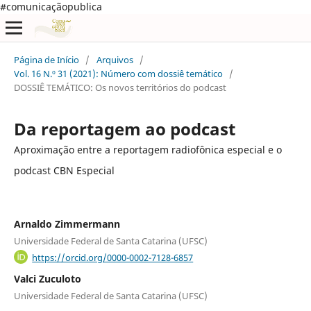
#comunicaçãopublica
Página de Início
/
Arquivos
/
Vol. 16 N.º 31 (2021): Número com dossiê temático
/
DOSSIÊ TEMÁTICO: Os novos territórios do podcast
Da reportagem ao podcast
Aproximação entre a reportagem radiofônica especial e o
podcast CBN Especial
Arnaldo Zimmermann
Universidade Federal de Santa Catarina (UFSC)
https://orcid.org/0000-0002-7128-6857
Valci Zuculoto
Universidade Federal de Santa Catarina (UFSC)