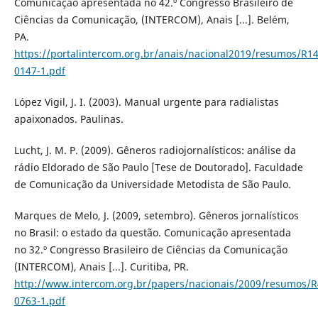
Comunicação apresentada no 42.º Congresso Brasileiro de
Ciências da Comunicação, (INTERCOM), Anais [...]. Belém,
PA.
https://portalintercom.org.br/anais/nacional2019/resumos/R14
0147-1.pdf
López Vigil, J. I. (2003). Manual urgente para radialistas
apaixonados. Paulinas.
Lucht, J. M. P. (2009). Gêneros radiojornalísticos: análise da
rádio Eldorado de São Paulo [Tese de Doutorado]. Faculdade
de Comunicação da Universidade Metodista de São Paulo.
Marques de Melo, J. (2009, setembro). Gêneros jornalísticos
no Brasil: o estado da questão. Comunicação apresentada
no 32.º Congresso Brasileiro de Ciências da Comunicação
(INTERCOM), Anais [...]. Curitiba, PR.
http://www.intercom.org.br/papers/nacionais/2009/resumos/R
0763-1.pdf