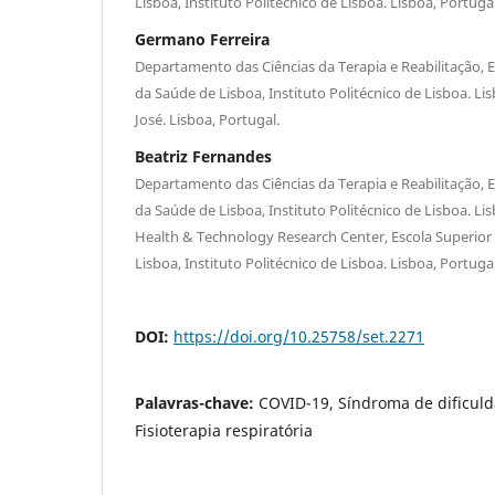
Lisboa, Instituto Politécnico de Lisboa. Lisboa, Portugal
Germano Ferreira
Departamento das Ciências da Terapia e Reabilitação, 
da Saúde de Lisboa, Instituto Politécnico de Lisboa. Lis
José. Lisboa, Portugal.
Beatriz Fernandes
Departamento das Ciências da Terapia e Reabilitação, 
da Saúde de Lisboa, Instituto Politécnico de Lisboa. L
Health & Technology Research Center, Escola Superior
Lisboa, Instituto Politécnico de Lisboa. Lisboa, Portugal
DOI:
https://doi.org/10.25758/set.2271
Palavras-chave:
COVID-19, Síndroma de dificuld
Fisioterapia respiratória