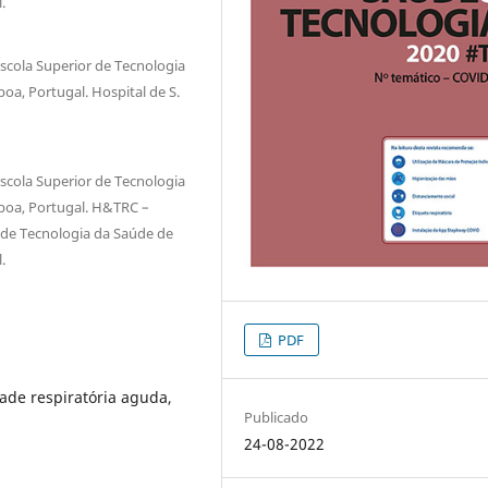
.
Escola Superior de Tecnologia
boa, Portugal. Hospital de S.
Escola Superior de Tecnologia
isboa, Portugal. H&TRC –
 de Tecnologia da Saúde de
.
PDF
ade respiratória aguda,
Publicado
24-08-2022