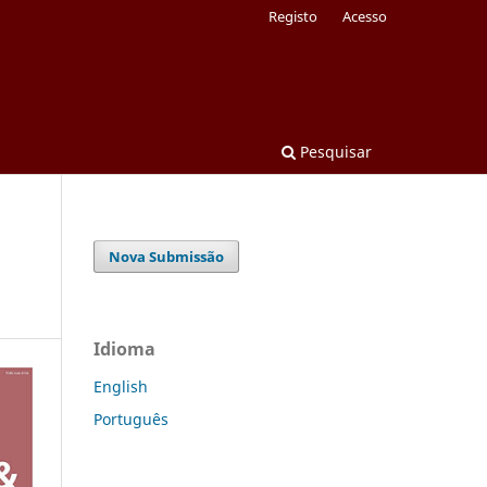
Registo
Acesso
Pesquisar
Nova Submissão
Idioma
English
Português