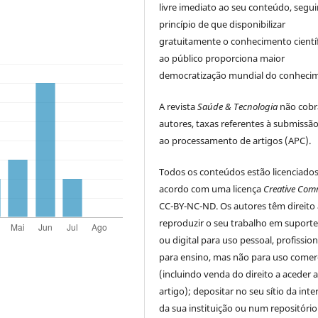
livre imediato ao seu conteúdo, segu
princípio de que disponibilizar
gratuitamente o conhecimento cientí
ao público proporciona maior
democratização mundial do conheci
A revista
Saúde & Tecnologia
não cobr
autores, taxas referentes à submissã
ao processamento de artigos (APC).
Todos os conteúdos estão licenciado
acordo com uma licença
Creative Co
CC-BY-NC-ND. Os autores têm direito 
reproduzir o seu trabalho em suporte 
ou digital para uso pessoal, profissio
para ensino, mas não para uso comerc
(incluindo venda do direito a aceder 
artigo); depositar no seu sítio da inte
da sua instituição ou num repositóri