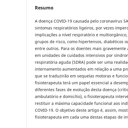
Resumo
A doença COVID-19 causada pelo coronavírus S
sintomas respiratórios ligeiros, por vezes imperc
implicações a nível respiratório e multiorgânico
grupos de risco, como hipertensos, diabéticos o
entre outros. Para os doentes mais gravemente 
em unidades de cuidados intensivos por síndro
respiratória aguda (SDRA) pode ser uma realid
internamento aumentados em relação a uma pn
que se traduzirão em sequelas motoras e funcio
fisioterapeuta terá um papel essencial a dese
diferentes fases de evolução desta doença (crít
ambulatório e domicílio), o fisioterapeuta inter
restituir a máxima capacidade funcional aos ind
COVID-19. O objetivo deste artigo é, assim, most
fisioterapeuta em cada uma destas etapas de in