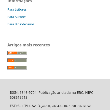
Informações
Para Leitores
Para Autores
Para Bibliotecários
Artigos mais recentes
ISSN: 1646-9704. Publicação anotada na ERC. NIPC
508519713
ESTeSL (IPL). Av. D
. João II, lote 4.69.04. 1990-096 Lisboa