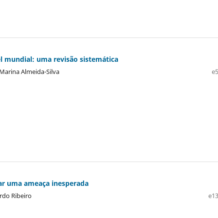
l mundial: uma revisão sistemática
Marina Almeida-Silva
e5
tar uma ameaça inesperada
rdo Ribeiro
e13