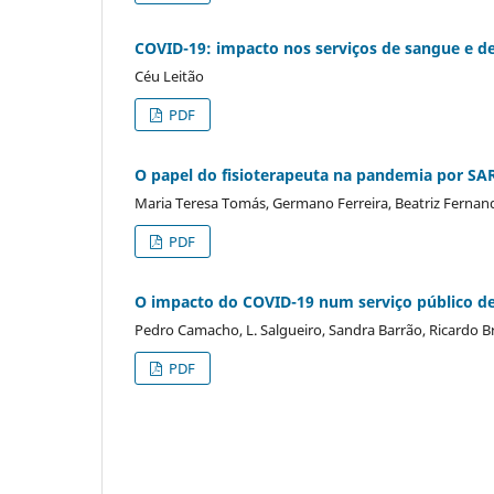
COVID-19: impacto nos serviços de sangue e de
Céu Leitão
PDF
O papel do fisioterapeuta na pandemia por SA
Maria Teresa Tomás, Germano Ferreira, Beatriz Fernan
PDF
O impacto do COVID-19 num serviço público de 
Pedro Camacho, L. Salgueiro, Sandra Barrão, Ricardo Br
PDF