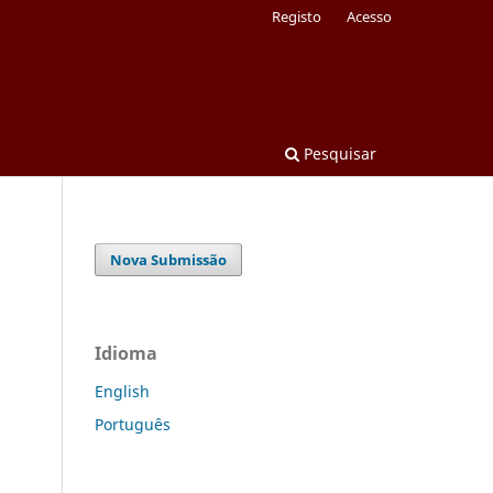
Registo
Acesso
Pesquisar
Nova Submissão
Idioma
English
Português