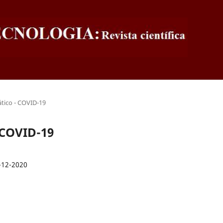
ático - COVID-19
- COVID-19
-12-2020