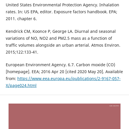
United States Environmental Protection Agency. Inhalation
rates. In: US EPA, editor. Exposure factors handbook. EPA;
2011. chapter 6.
Kendrick CM, Koonce P, George LA. Diurnal and seasonal
variations of NO, NO2 and PM2.5 mass as a function of
traffic volumes alongside an urban arterial. Atmos Environ.
2015;122:133-41.
European Environment Agency. 6.7. Carbon moxide (CO)
[homepage]. EEA; 2016 Apr 20 [cited 2020 May 20]. Available
from:
https://www.eea.europa.eu/publications/2-9167-057-
X/page024.html