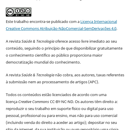
Este trabalho encontra-se publicado com a
Licença Internacional
Creative Commons Atribuição-NãoComercial-SemDerivações 4.0
.
A revista
Saúde & Tecnologia
oferece acesso livre imediato ao seu
conteúdo, seguindo o princípio de que disponibilizar gratuitamente
o conhecimento científico ao público proporciona maior
democratização mundial do conhecimento.
A revista
Saúde & Tecnologia
não cobra, aos autores, taxas referentes
à submissão nem ao processamento de artigos (APC).
Todos os conteúdos estão licenciados de acordo com uma
licença
Creative Commons
CC-BY-NC-ND. Os autores têm direito a:
reproduzir o seu trabalho em suporte físico ou digital para uso
pessoal, profissional ou para ensino, mas não para uso comercial
(incluindo venda do direito a aceder ao artigo); depositar no seu
sítio da internet, da sua instituição ou num repositório uma cópia