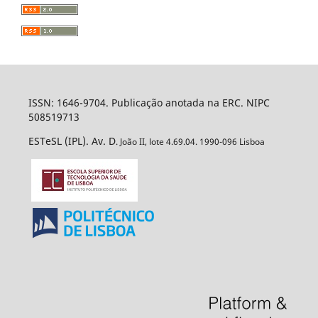
ISSN: 1646-9704. Publicação anotada na ERC. NIPC
508519713
ESTeSL (IPL). Av. D
. João II, lote 4.69.04. 1990-096 Lisboa