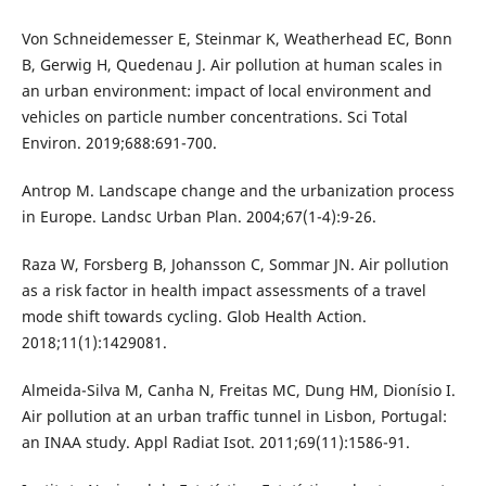
Von Schneidemesser E, Steinmar K, Weatherhead EC, Bonn
B, Gerwig H, Quedenau J. Air pollution at human scales in
an urban environment: impact of local environment and
vehicles on particle number concentrations. Sci Total
Environ. 2019;688:691-700.
Antrop M. Landscape change and the urbanization process
in Europe. Landsc Urban Plan. 2004;67(1-4):9-26.
Raza W, Forsberg B, Johansson C, Sommar JN. Air pollution
as a risk factor in health impact assessments of a travel
mode shift towards cycling. Glob Health Action.
2018;11(1):1429081.
Almeida-Silva M, Canha N, Freitas MC, Dung HM, Dionísio I.
Air pollution at an urban traffic tunnel in Lisbon, Portugal:
an INAA study. Appl Radiat Isot. 2011;69(11):1586-91.