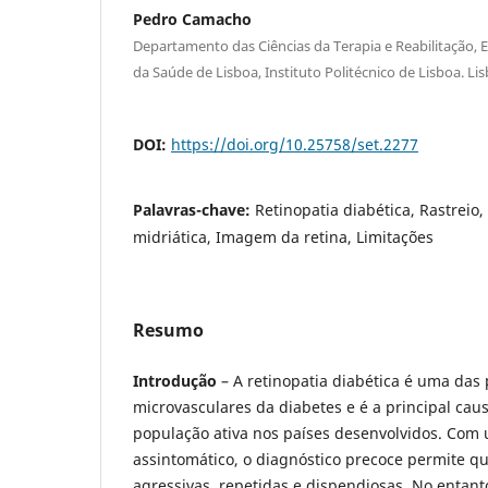
Pedro Camacho
Departamento das Ciências da Terapia e Reabilitação, 
da Saúde de Lisboa, Instituto Politécnico de Lisboa. Li
DOI:
https://doi.org/10.25758/set.2277
Palavras-chave:
Retinopatia diabética, Rastreio,
midriática, Imagem da retina, Limitações
Resumo
Introdução
– A retinopatia diabética é uma das 
microvasculares da diabetes e é a principal caus
população ativa nos países desenvolvidos. Com
assintomático, o diagnóstico precoce permite qu
agressivas, repetidas e dispendiosas. No entanto