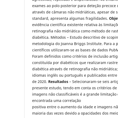
exames ao polo posterior para deteção precoce d
através de câmaras não midriáticas, apesar de 
standard, apresenta algumas fragilidades.
Obje
evidência científica existente relativa às limitaç
retinografia não midriática como método de rast
diabética. Métodos – Estudo descritivo de scop
metodologia do Joanna Briggs Institute. Para a 
científicos utilizaram-se as bases de dados Pub
Foram definidos como critérios de inclusão art
constituída por diabéticos que realizaram rastre
diabética através de retinografia não midriática;
idiomas inglês ou português e publicados entre
de 2020.
Resultados
– Selecionaram-se seis arti
presente estudo, tendo em conta os critérios de 
imagens não classificáveis é a grande limitação
encontrada uma correlação
positiva entre o aumento da idade e imagens não
maioria das vezes devido a opacidades dos meio