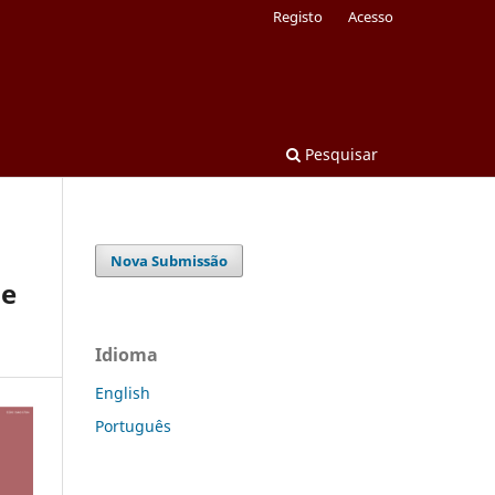
Registo
Acesso
Pesquisar
Nova Submissão
de
Idioma
English
Português