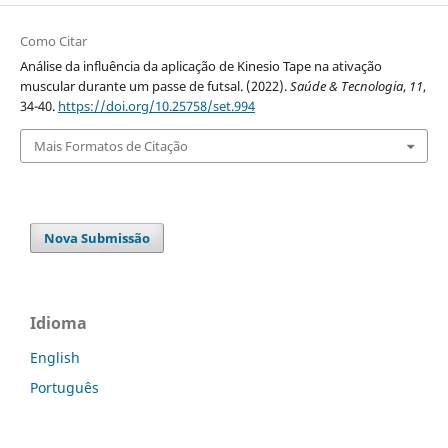
Como Citar
Análise da influência da aplicação de Kinesio Tape na ativação
muscular durante um passe de futsal. (2022).
Saúde & Tecnologia
,
11
,
34-40.
https://doi.org/10.25758/set.994
Mais Formatos de Citação
Nova Submissão
Idioma
English
Português