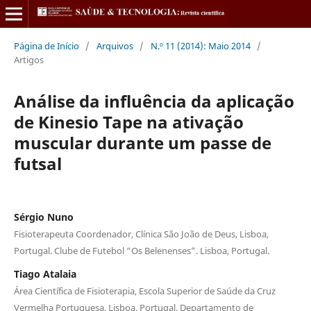
Página de Início
/
Arquivos
/
N.º 11 (2014): Maio 2014
/
Artigos
Análise da influência da aplicação
de Kinesio Tape na ativação
muscular durante um passe de
futsal
Sérgio Nuno
Fisioterapeuta Coordenador, Clínica São João de Deus, Lisboa,
Portugal. Clube de Futebol “Os Belenenses”. Lisboa, Portugal.
Tiago Atalaia
Área Científica de Fisioterapia, Escola Superior de Saúde da Cruz
Vermelha Portuguesa. Lisboa, Portugal. Departamento de