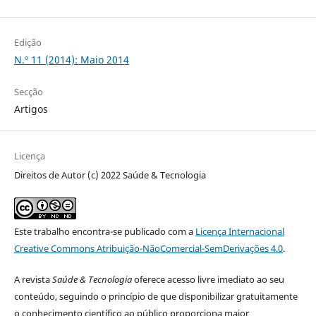
Edição
N.º 11 (2014): Maio 2014
Secção
Artigos
Licença
Direitos de Autor (c) 2022 Saúde & Tecnologia
Este trabalho encontra-se publicado com a
Licença Internacional
Creative Commons Atribuição-NãoComercial-SemDerivações 4.0
.
A revista
Saúde & Tecnologia
oferece acesso livre imediato ao seu
conteúdo, seguindo o princípio de que disponibilizar gratuitamente
o conhecimento científico ao público proporciona maior