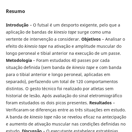
Resumo
Introdução
– O futsal é um desporto exigente, pelo que a
aplicação de bandas de
kinesio tape
surge como uma
vertente de intervenção a considerar.
Objetivos
– Analisar o
efeito do
kinesio tape
na ativação e amplitude muscular do
longo peroneal e tibial anterior na execução de um passe.
Metodologia
– Foram estudados 40 passes por cada
situação definida (sem banda de
kinesio tape
e com banda
para o tibial anterior e longo peroneal, aplicadas em
separado), perfazendo um total de 120 comportamentos
distintos. O gesto técnico foi realizado por atletas sem
historial de lesão. Após avaliação do sinal eletromiográfico
foram estudados os dois picos presentes.
Resultados
–
Verificaram-se diferenças entre as três situações em estudo.
A banda de
kinesio tape
não se revelou eficaz na antecipação
e aumento de ativação muscular nas condições definidas no
estudo.
Discussão
– O executante estabelece estratégias