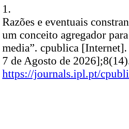
1.
Razões e eventuais constran
um conceito agregador para
media”. cpublica [Internet]
7 de Agosto de 2026];8(14)
https://journals.ipl.pt/cpubl