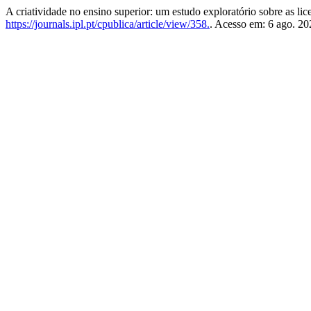
A criatividade no ensino superior: um estudo exploratório sobre as li
https://journals.ipl.pt/cpublica/article/view/358.
. Acesso em: 6 ago. 20