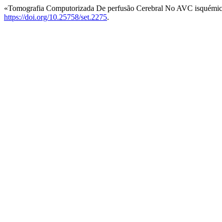
«Tomografia Computorizada De perfusão Cerebral No AVC isquémic
https://doi.org/10.25758/set.2275
.