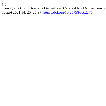
(1)
Tomografia Computorizada De perfusão Cerebral No AVC isquémico
Tecnol
2021
, N. 25, 25-37.
https://doi.org/10.25758/set.2275
.