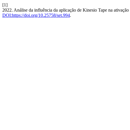
[1]
2022. Análise da influência da aplicação de Kinesio Tape na ativação
DOI:https://doi.org/10.25758/set.994
.