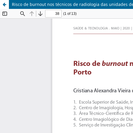
Risco de burnout nos técnicos de radiologia das unidades d