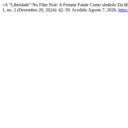
«A “Liberdade” No Film Noir: A Femme Fatale Como símbolo Da li
1, no. 2 (Dezembro 20, 2024): 42–59. Acedido Agosto 7, 2026.
https