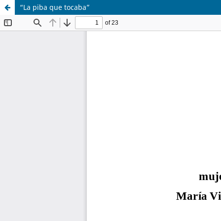
“La piba que tocaba”