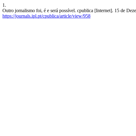
1.
Outro jornalismo foi, é e será possível. cpublica [Internet]. 15 de D
https://journals.ipl.pt/cpublica/article/view/958