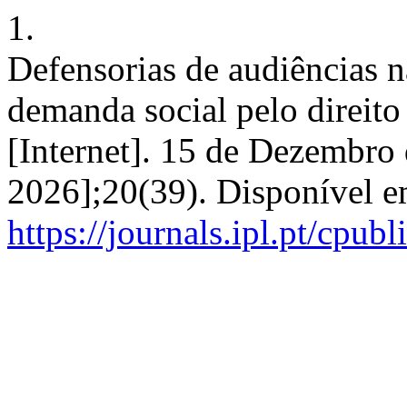
1.
Defensorias de audiências n
demanda social pelo direito
[Internet]. 15 de Dezembro
2026];20(39). Disponível e
https://journals.ipl.pt/cpubl