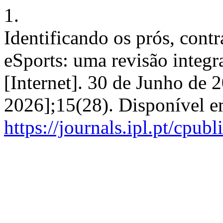
1.
Identificando os prós, contr
eSports: uma revisão integra
[Internet]. 30 de Junho de 
2026];15(28). Disponível e
https://journals.ipl.pt/cpubl