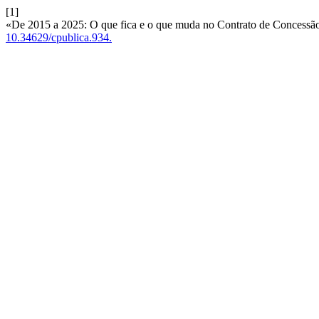
[1]
«De 2015 a 2025: O que fica e o que muda no Contrato de Concessã
10.34629/cpublica.934.