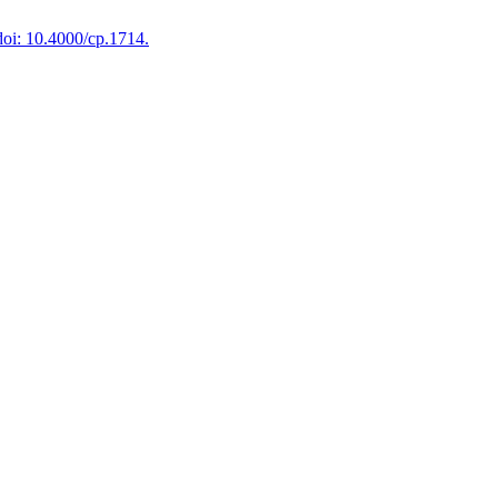
oi: 10.4000/cp.1714.