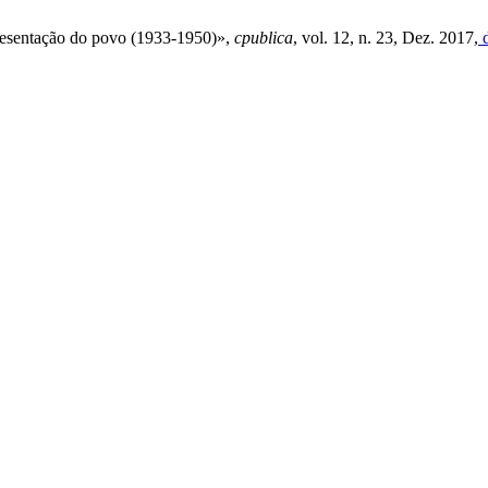
esentação do povo (1933-1950)»,
cpublica
, vol. 12, n. 23, Dez. 2017,
d