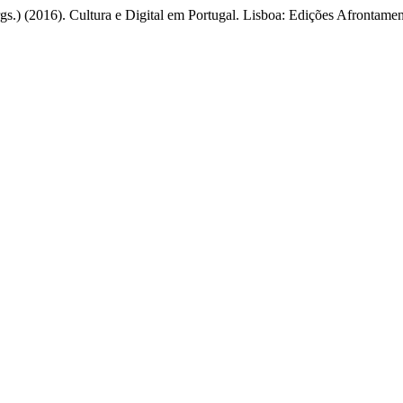
orgs.) (2016). Cultura e Digital em Portugal. Lisboa: Edições Afronta