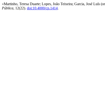
«Martinho, Teresa Duarte; Lopes, João Teixeira; Garcia, José Luís (
Pública
, 12(22).
doi:10.4000/cp.1414
.