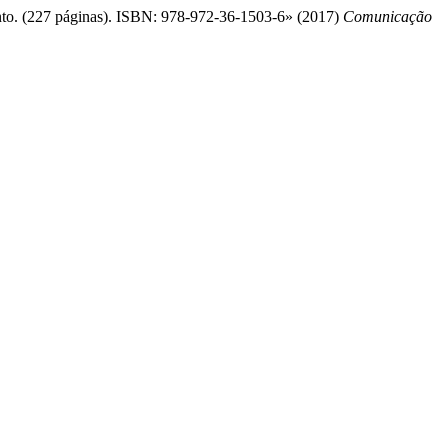
mento. (227 páginas). ISBN: 978-972-36-1503-6» (2017)
Comunicação