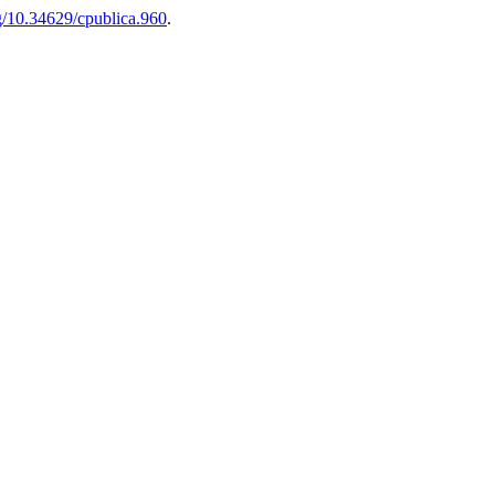
rg/10.34629/cpublica.960
.