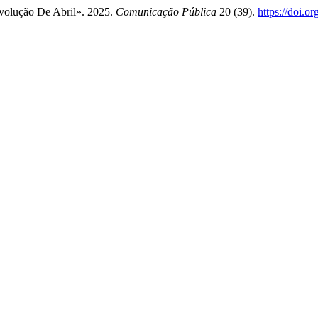
volução De Abril». 2025.
Comunicação Pública
20 (39).
https://doi.o