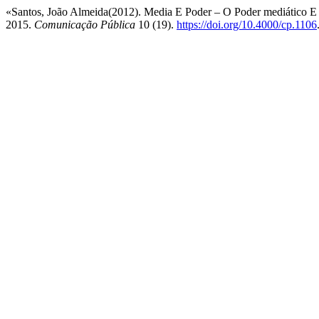
«Santos, João Almeida(2012). Media E Poder – O Poder mediático E 
2015.
Comunicação Pública
10 (19).
https://doi.org/10.4000/cp.1106