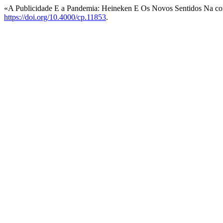
«A Publicidade E a Pandemia: Heineken E Os Novos Sentidos Na com
https://doi.org/10.4000/cp.11853
.