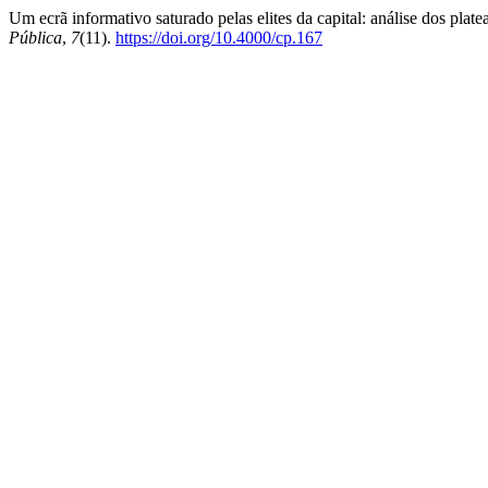
Um ecrã informativo saturado pelas elites da capital: análise dos plat
Pública
,
7
(11).
https://doi.org/10.4000/cp.167