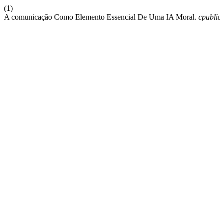
(1)
A comunicação Como Elemento Essencial De Uma IA Moral.
cpubli