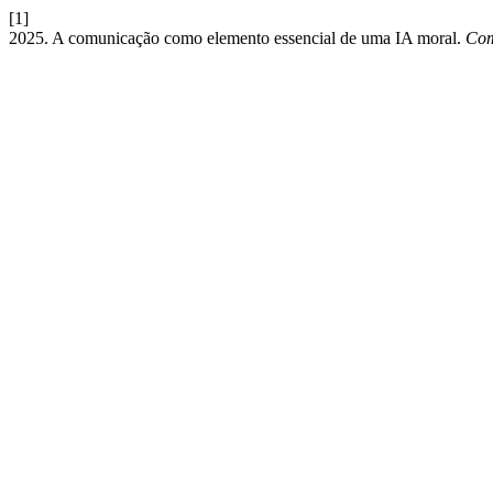
[1]
2025. A comunicação como elemento essencial de uma IA moral.
Com