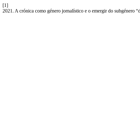
[1]
2021. A crónica como género jornalístico e o emergir do subgénero “