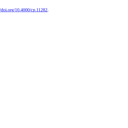
//doi.org/10.4000/cp.11282
.