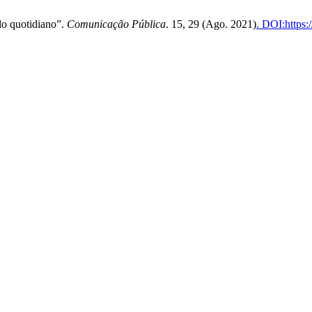
do quotidiano”.
Comunicação Pública
. 15, 29 (Ago. 2021)
. DOI:https: