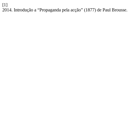
[1]
2014. Introdução a “Propaganda pela acção” (1877) de Paul Brousse