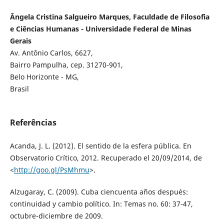
Ângela Cristina Salgueiro Marques, Faculdade de Filosofia
e Ciências Humanas - Universidade Federal de Minas
Gerais
Av. Antônio Carlos, 6627,
Bairro Pampulha, cep. 31270-901,
Belo Horizonte - MG,
Brasil
Referências
Acanda, J. L. (2012). El sentido de la esfera pública. En
Observatorio Crítico, 2012. Recuperado el 20/09/2014, de
<
http://goo.gl/PsMhmu
>.
Alzugaray, C. (2009). Cuba ciencuenta años después:
continuidad y cambio político. In: Temas no. 60: 37-47,
octubre-diciembre de 2009.