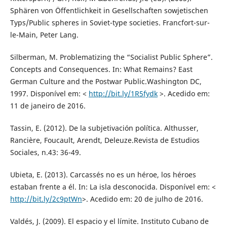
Sphären von Öffentlichkeit in Gesellschaften sowjetischen
Typs/Public spheres in Soviet-type societies. Francfort-sur-
le-Main, Peter Lang.
Silberman, M. Problematizing the “Socialist Public Sphere”.
Concepts and Consequences. In: What Remains? East
German Culture and the Postwar Public.Washington DC,
1997. Disponível em: <
http://bit.ly/1R5fydk
>. Acedido em:
11 de janeiro de 2016.
Tassin, E. (2012). De la subjetivación política. Althusser,
Rancière, Foucault, Arendt, Deleuze.Revista de Estudios
Sociales, n.43: 36-49.
Ubieta, E. (2013). Carcassés no es un héroe, los héroes
estaban frente a él. In: La isla desconocida. Disponível em: <
http://bit.ly/2c9ptWn
>. Acedido em: 20 de julho de 2016.
Valdés, J. (2009). El espacio y el límite. Instituto Cubano de