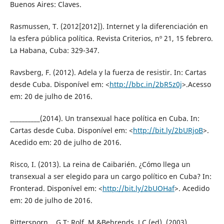
Buenos Aires: Claves.
Rasmussen, T. (2012[2012]). Internet y la diferenciación en
la esfera pública política. Revista Criterios, nº 21, 15 febrero.
La Habana, Cuba: 329-347.
Ravsberg, F. (2012). Adela y la fuerza de resistir. In: Cartas
desde Cuba. Disponível em: <
http://bbc.in/2bR5z0j
>.Acesso
em: 20 de julho de 2016.
__________(2014). Un transexual hace política en Cuba. In:
Cartas desde Cuba. Disponível em: <
http://bit.ly/2bURjoB
>.
Acedido em: 20 de julho de 2016.
Risco, I. (2013). La reina de Caibarién. ¿Cómo llega un
transexual a ser elegido para un cargo político en Cuba? In:
Fronterad. Disponível em: <
http://bit.ly/2bUOHaf
>. Acedido
em: 20 de julho de 2016.
Rittersporn, , G.T; Rolf, M &Behrends, J.C (ed). (2003).