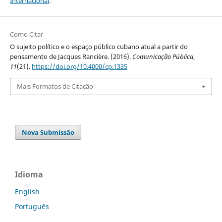
Internacional
.
Como Citar
O sujeito político e o espaço público cubano atual a partir do
pensamento de Jacques Rancière. (2016).
Comunicação Pública
,
11
(21).
https://doi.org/10.4000/cp.1335
Mais Formatos de Citação
Nova Submissão
Idioma
English
Português