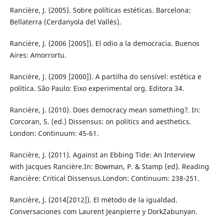
Rancière, J. (2005). Sobre políticas estéticas. Barcelona:
Bellaterra (Cerdanyola del Vallés).
Rancière, J. (2006 [2005]). El odio a la democracia. Buenos
Aires: Amorrortu.
Rancière, J. (2009 [2000]). A partilha do sensível: estética e
política. São Paulo: Eixo experimental org. Editora 34.
Rancière, J. (2010). Does democracy mean something?. In:
Corcoran, S. (ed.) Dissensus: on politics and aesthetics.
London: Continuum: 45-61.
Rancière, J. (2011). Against an Ebbing Tide: An Interview
with Jacques Rancière.In: Bowman, P. & Stamp (ed). Reading
Rancière: Critical Dissensus.London: Continuum: 238-251.
Rancière, J. (2014[2012]). El método de la igualdad.
Conversaciones com Laurent Jeanpierre y DorkZabunyan.