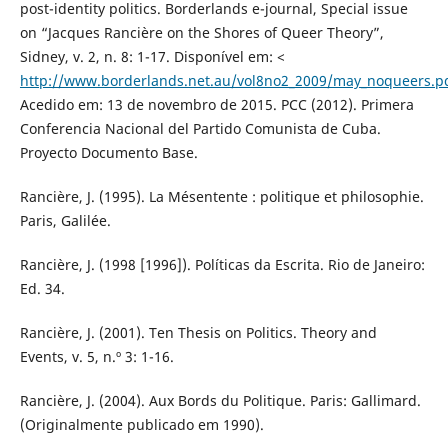
post-identity politics. Borderlands e-journal, Special issue
on “Jacques Rancière on the Shores of Queer Theory”,
Sidney, v. 2, n. 8: 1-17. Disponível em: <
http://www.borderlands.net.au/vol8no2_2009/may_noqueers.p
Acedido em: 13 de novembro de 2015. PCC (2012). Primera
Conferencia Nacional del Partido Comunista de Cuba.
Proyecto Documento Base.
Rancière, J. (1995). La Mésentente : politique et philosophie.
Paris, Galilée.
Rancière, J. (1998 [1996]). Políticas da Escrita. Rio de Janeiro:
Ed. 34.
Rancière, J. (2001). Ten Thesis on Politics. Theory and
Events, v. 5, n.º 3: 1-16.
Rancière, J. (2004). Aux Bords du Politique. Paris: Gallimard.
(Originalmente publicado em 1990).