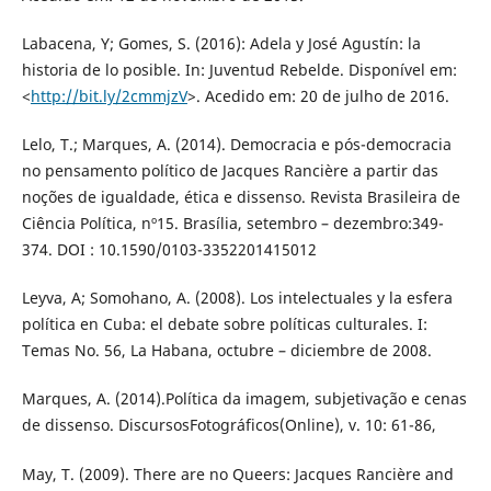
Labacena, Y; Gomes, S. (2016): Adela y José Agustín: la
historia de lo posible. In: Juventud Rebelde. Disponível em:
<
http://bit.ly/2cmmjzV
>. Acedido em: 20 de julho de 2016.
Lelo, T.; Marques, A. (2014). Democracia e pós-democracia
no pensamento político de Jacques Rancière a partir das
noções de igualdade, ética e dissenso. Revista Brasileira de
Ciência Política, nº15. Brasília, setembro – dezembro:349-
374. DOI : 10.1590/0103-3352201415012
Leyva, A; Somohano, A. (2008). Los intelectuales y la esfera
política en Cuba: el debate sobre políticas culturales. I:
Temas No. 56, La Habana, octubre – diciembre de 2008.
Marques, A. (2014).Política da imagem, subjetivação e cenas
de dissenso. DiscursosFotográficos(Online), v. 10: 61-86,
May, T. (2009). There are no Queers: Jacques Rancière and