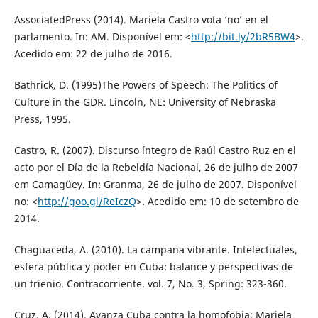
AssociatedPress (2014). Mariela Castro vota ‘no’ en el
parlamento. In: AM. Disponível em: <
http://bit.ly/2bR5BW4
>.
Acedido em: 22 de julho de 2016.
Bathrick, D. (1995)The Powers of Speech: The Politics of
Culture in the GDR. Lincoln, NE: University of Nebraska
Press, 1995.
Castro, R. (2007). Discurso íntegro de Raúl Castro Ruz en el
acto por el Día de la Rebeldía Nacional, 26 de julho de 2007
em Camagüey. In: Granma, 26 de julho de 2007. Disponível
no: <
http://goo.gl/ReIczQ
>. Acedido em: 10 de setembro de
2014.
Chaguaceda, A. (2010). La campana vibrante. Intelectuales,
esfera pública y poder en Cuba: balance y perspectivas de
un trienio. Contracorriente. vol. 7, No. 3, Spring: 323-360.
Cruz, A. (2014). Avanza Cuba contra la homofobia: Mariela