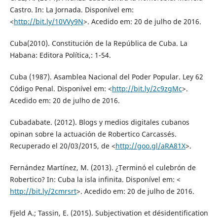
Castro. In: La Jornada. Disponível em:
<
http://bit.ly/10VVy9N
>. Acedido em: 20 de julho de 2016.
Cuba(2010). Constitución de la República de Cuba. La
Habana: Editora Política,: 1-54.
Cuba (1987). Asamblea Nacional del Poder Popular. Ley 62
Código Penal. Disponível em: <
http://bit.ly/2c9zgMc
>.
Acedido em: 20 de julho de 2016.
Cubadabate. (2012). Blogs y medios digitales cubanos
opinan sobre la actuación de Robertico Carcassés.
Recuperado el 20/03/2015, de <
http://goo.gl/aRA81X
>.
Fernández Martínez, M. (2013). ¿Terminó el culebrón de
Robertico? In: Cuba la isla infinita. Disponível em: <
http://bit.ly/2cmrsrt
>. Acedido em: 20 de julho de 2016.
Fjeld A.; Tassin, E. (2015). Subjectivation et désidentification