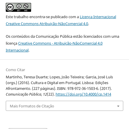
Este trabalho encontra-se publicado com a
Licença Internacional
Creative Commons Atribuição-NãoComercial 4.0
.
Os conteúdos da Comunicação Pública estão licenciados com uma
licença
Creative Commons - Atribuição-NãoComercial 4.0
Internacional
.
Como Citar
Martinho, Teresa Duarte; Lopes, João Teixeira; Garcia, José Luís
(orgs.) (2016). Cultura e Digital em Portugal. Lisboa: Edições
Afrontamento. (227 páginas). ISBN: 978-972-36-1503-6. (2017).
Comunicação Pública
,
12
(22).
https://doi.org/10.4000/cp.1414
Mais Formatos de Citação