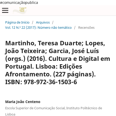
#comunicaçãopublica
Página de Início
/
Arquivos
/
Vol. 12 N.º 22 (2017): Número não temático
/
Recensões
Martinho, Teresa Duarte; Lopes,
João Teixeira; Garcia, José Luís
(orgs.) (2016). Cultura e Digital em
Portugal. Lisboa: Edições
Afrontamento. (227 páginas).
ISBN: 978-972-36-1503-6
Maria João Centeno
Escola Superior de Comunicação Social, Instituto Politécnico de
Lisboa